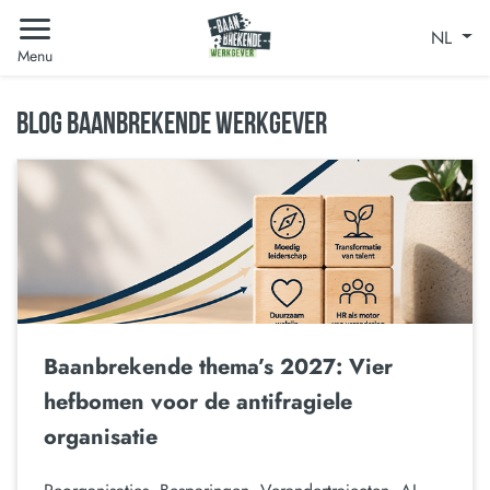
NL
Menu
BLOG BAANBREKENDE WERKGEVER
Baanbrekende thema’s 2027: Vier
hefbomen voor de antifragiele
organisatie