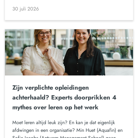
30 juli 2026
Zijn verplichte opleidingen
achterhaald? Experts doorprikken 4
mythes over leren op het werk
Moet leren altijd leuk zijn? En kan je dat eigenlijk
afdwingen in een organisatie? Min Huet (Aquafin) en
Sofie Jacobs (Antwerp Management School) gaan