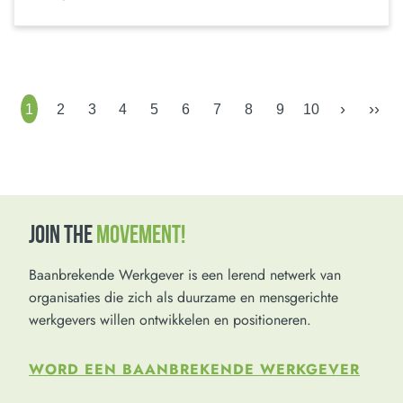
›
››
1
2
3
4
5
6
7
8
9
10
JOIN THE
MOVEMENT!
Baanbrekende Werkgever is een lerend netwerk van
organisaties die zich als duurzame en mensgerichte
werkgevers willen ontwikkelen en positioneren.
WORD EEN BAANBREKENDE WERKGEVER