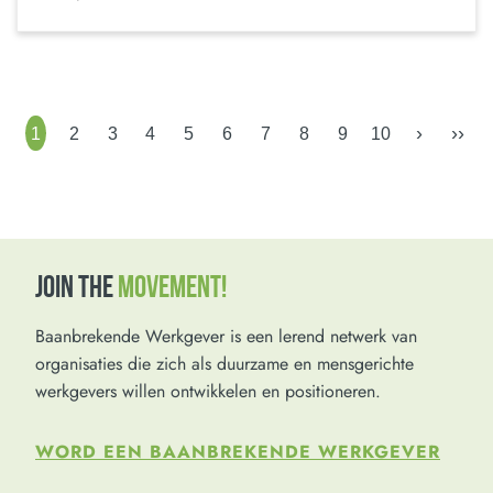
›
››
1
2
3
4
5
6
7
8
9
10
JOIN THE
MOVEMENT!
Baanbrekende Werkgever is een lerend netwerk van
organisaties die zich als duurzame en mensgerichte
werkgevers willen ontwikkelen en positioneren.
WORD EEN BAANBREKENDE WERKGEVER