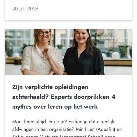
30 juli 2026
Zijn verplichte opleidingen
achterhaald? Experts doorprikken 4
mythes over leren op het werk
Moet leren altijd leuk zijn? En kan je dat eigenlijk
afdwingen in een organisatie? Min Huet (Aquafin) en
Sofie Jacobs (Antwerp Management School) gaan