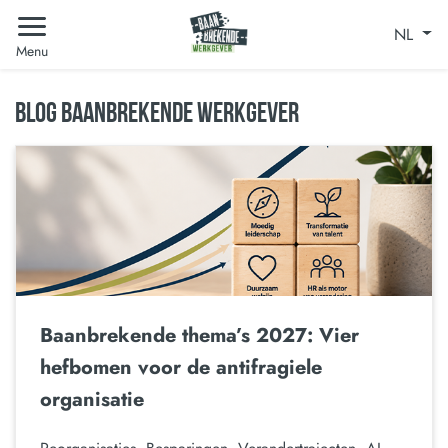
NL
Menu
BLOG BAANBREKENDE WERKGEVER
Baanbrekende thema’s 2027: Vier
hefbomen voor de antifragiele
organisatie