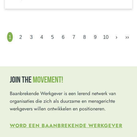
›
››
1
2
3
4
5
6
7
8
9
10
JOIN THE
MOVEMENT!
Baanbrekende Werkgever is een lerend netwerk van
organisaties die zich als duurzame en mensgerichte
werkgevers willen ontwikkelen en positioneren.
WORD EEN BAANBREKENDE WERKGEVER