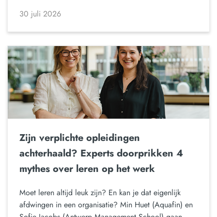
30 juli 2026
Zijn verplichte opleidingen
achterhaald? Experts doorprikken 4
mythes over leren op het werk
Moet leren altijd leuk zijn? En kan je dat eigenlijk
afdwingen in een organisatie? Min Huet (Aquafin) en
Sofie Jacobs (Antwerp Management School) gaan