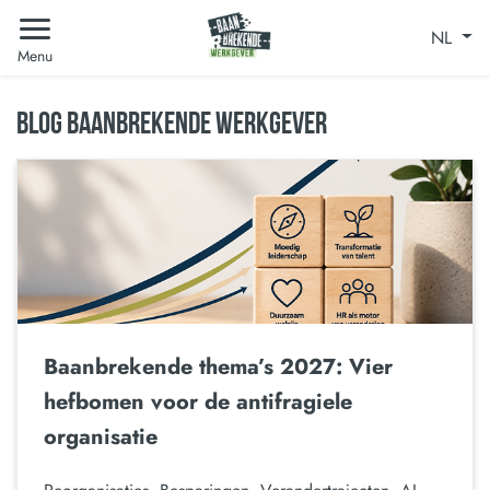
NL
Menu
BLOG BAANBREKENDE WERKGEVER
Baanbrekende thema’s 2027: Vier
hefbomen voor de antifragiele
organisatie