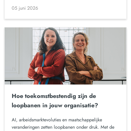
05 juni 2026
Hoe toekomstbestendig zijn de
loopbanen in jouw organisatie?
AI, arbeidsmarktevoluties en maatschappelijke
veranderingen zetten loopbanen onder druk. Met de