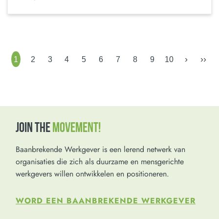
›
››
1
2
3
4
5
6
7
8
9
10
JOIN THE
MOVEMENT!
Baanbrekende Werkgever is een lerend netwerk van
organisaties die zich als duurzame en mensgerichte
werkgevers willen ontwikkelen en positioneren.
WORD EEN BAANBREKENDE WERKGEVER