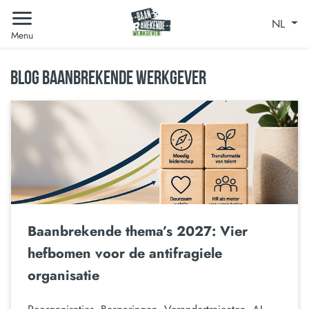
NL
Menu
BLOG BAANBREKENDE WERKGEVER
Baanbrekende thema’s 2027: Vier
hefbomen voor de antifragiele
organisatie