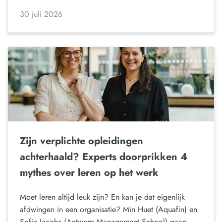
30 juli 2026
Zijn verplichte opleidingen
achterhaald? Experts doorprikken 4
mythes over leren op het werk
Moet leren altijd leuk zijn? En kan je dat eigenlijk
afdwingen in een organisatie? Min Huet (Aquafin) en
Sofie Jacobs (Antwerp Management School) gaan