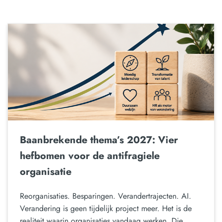
Baanbrekende thema’s 2027: Vier
hefbomen voor de antifragiele
organisatie
Reorganisaties. Besparingen. Verandertrajecten. AI.
Verandering is geen tijdelijk project meer. Het is de
realiteit waarin organisaties vandaag werken. Die