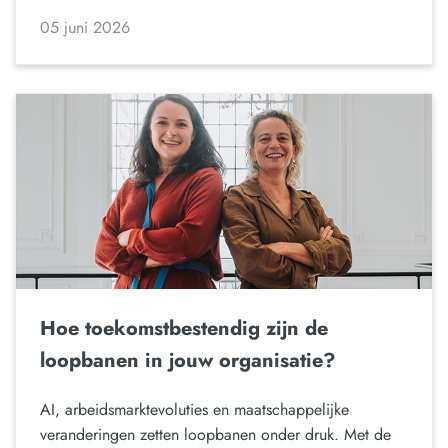
05 juni 2026
Hoe toekomstbestendig zijn de
loopbanen in jouw organisatie?
AI, arbeidsmarktevoluties en maatschappelijke
veranderingen zetten loopbanen onder druk. Met de