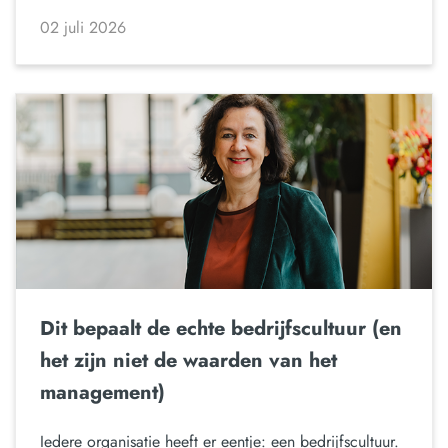
02 juli 2026
Dit bepaalt de echte bedrijfscultuur (en
het zijn niet de waarden van het
management)
Iedere organisatie heeft er eentje: een bedrijfscultuur.