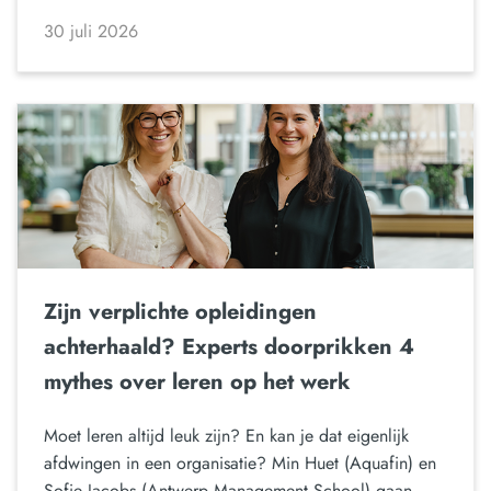
30 juli 2026
Zijn verplichte opleidingen
achterhaald? Experts doorprikken 4
mythes over leren op het werk
Moet leren altijd leuk zijn? En kan je dat eigenlijk
afdwingen in een organisatie? Min Huet (Aquafin) en
Sofie Jacobs (Antwerp Management School) gaan