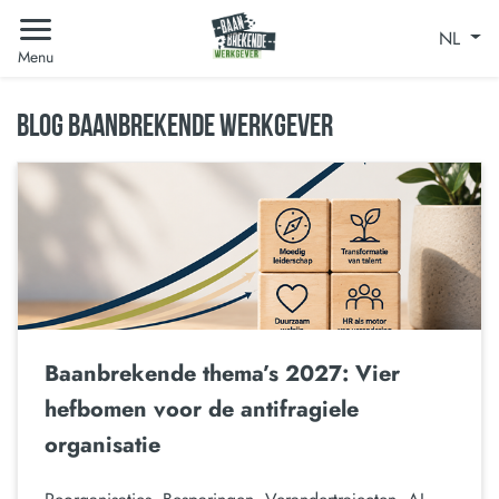
NL
Menu
BLOG BAANBREKENDE WERKGEVER
Baanbrekende thema’s 2027: Vier
hefbomen voor de antifragiele
organisatie