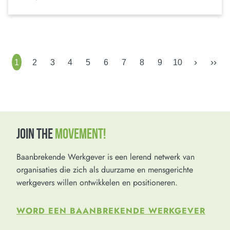
›
››
1
2
3
4
5
6
7
8
9
10
JOIN THE
MOVEMENT!
Baanbrekende Werkgever is een lerend netwerk van
organisaties die zich als duurzame en mensgerichte
werkgevers willen ontwikkelen en positioneren.
WORD EEN BAANBREKENDE WERKGEVER