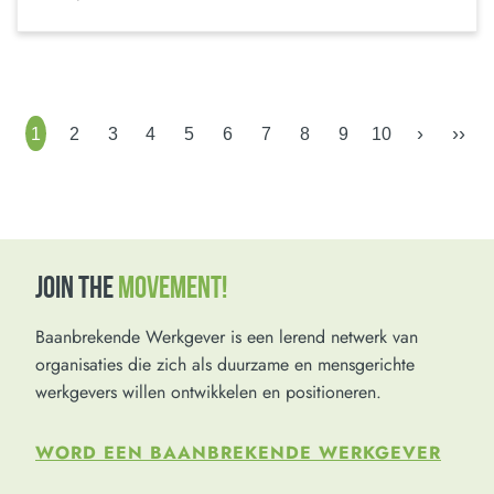
›
››
1
2
3
4
5
6
7
8
9
10
JOIN THE
MOVEMENT!
Baanbrekende Werkgever is een lerend netwerk van
organisaties die zich als duurzame en mensgerichte
werkgevers willen ontwikkelen en positioneren.
WORD EEN BAANBREKENDE WERKGEVER