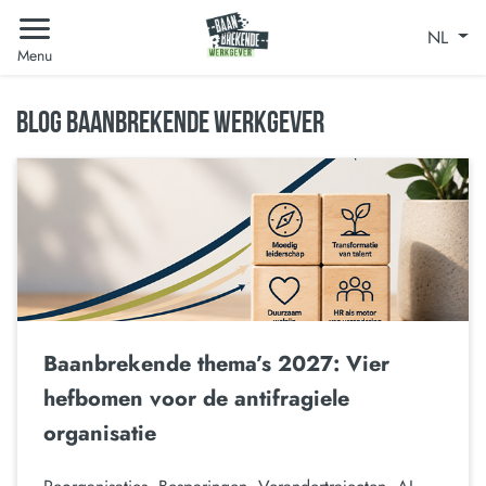
NL
Menu
BLOG BAANBREKENDE WERKGEVER
Baanbrekende thema’s 2027: Vier
hefbomen voor de antifragiele
organisatie