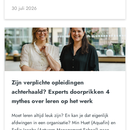
30 juli 2026
Zijn verplichte opleidingen
achterhaald? Experts doorprikken 4
mythes over leren op het werk
Moet leren altijd leuk zijn? En kan je dat eigenlijk
afdwingen in een organisatie? Min Huet (Aquafin) en
Sofie Jacobs (Antwerp Management School) gaan