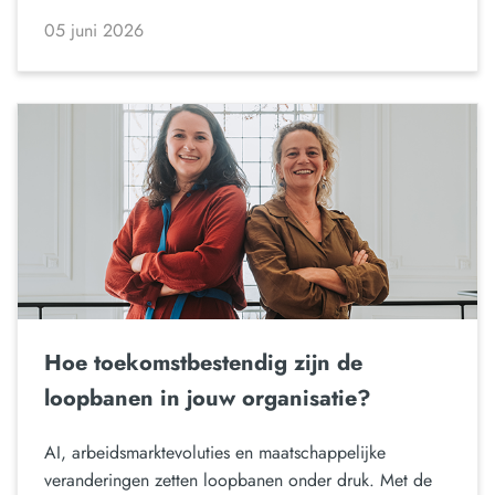
05 juni 2026
Hoe toekomstbestendig zijn de
loopbanen in jouw organisatie?
AI, arbeidsmarktevoluties en maatschappelijke
veranderingen zetten loopbanen onder druk. Met de