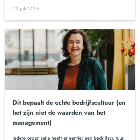
02 juli 2026
Dit bepaalt de echte bedrijfscultuur (en
het zijn niet de waarden van het
management)
Iedere organisatie heeft er eentje: een bedrijfscultuur.