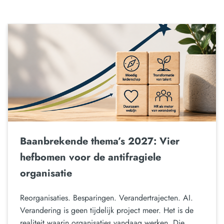
Baanbrekende thema’s 2027: Vier
hefbomen voor de antifragiele
organisatie
Reorganisaties. Besparingen. Verandertrajecten. AI.
Verandering is geen tijdelijk project meer. Het is de
realiteit waarin organisaties vandaag werken. Die