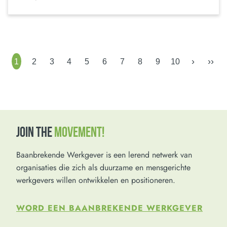
›
››
1
2
3
4
5
6
7
8
9
10
JOIN THE
MOVEMENT!
Baanbrekende Werkgever is een lerend netwerk van
organisaties die zich als duurzame en mensgerichte
werkgevers willen ontwikkelen en positioneren.
WORD EEN BAANBREKENDE WERKGEVER