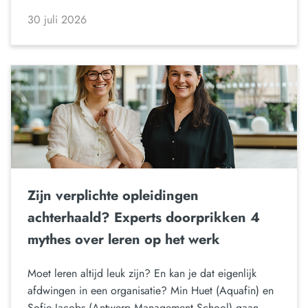
30 juli 2026
Zijn verplichte opleidingen
achterhaald? Experts doorprikken 4
mythes over leren op het werk
Moet leren altijd leuk zijn? En kan je dat eigenlijk
afdwingen in een organisatie? Min Huet (Aquafin) en
Sofie Jacobs (Antwerp Management School) gaan