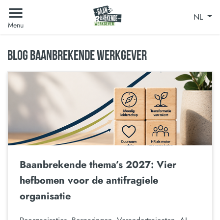
NL
Menu
BLOG BAANBREKENDE WERKGEVER
Baanbrekende thema’s 2027: Vier
hefbomen voor de antifragiele
organisatie