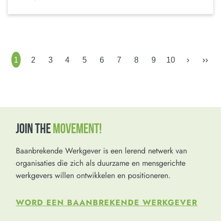
›
››
1
2
3
4
5
6
7
8
9
10
JOIN THE
MOVEMENT!
Baanbrekende Werkgever is een lerend netwerk van
organisaties die zich als duurzame en mensgerichte
werkgevers willen ontwikkelen en positioneren.
WORD EEN BAANBREKENDE WERKGEVER