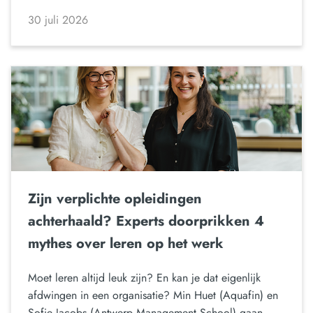
30 juli 2026
Zijn verplichte opleidingen
achterhaald? Experts doorprikken 4
mythes over leren op het werk
Moet leren altijd leuk zijn? En kan je dat eigenlijk
afdwingen in een organisatie? Min Huet (Aquafin) en
Sofie Jacobs (Antwerp Management School) gaan