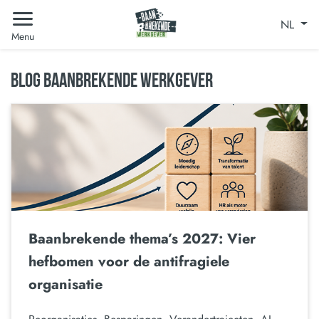
NL
Menu
BLOG BAANBREKENDE WERKGEVER
Baanbrekende thema’s 2027: Vier
hefbomen voor de antifragiele
organisatie