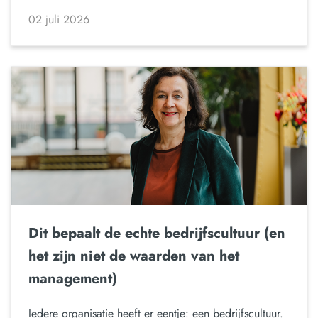
02 juli 2026
Dit bepaalt de echte bedrijfscultuur (en
het zijn niet de waarden van het
management)
Iedere organisatie heeft er eentje: een bedrijfscultuur.