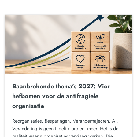
Baanbrekende thema’s 2027: Vier
hefbomen voor de antifragiele
organisatie
Reorganisaties. Besparingen. Verandertrajecten. AI.
Verandering is geen tijdelijk project meer. Het is de
realiteit waarin organisaties vandaag werken. Die