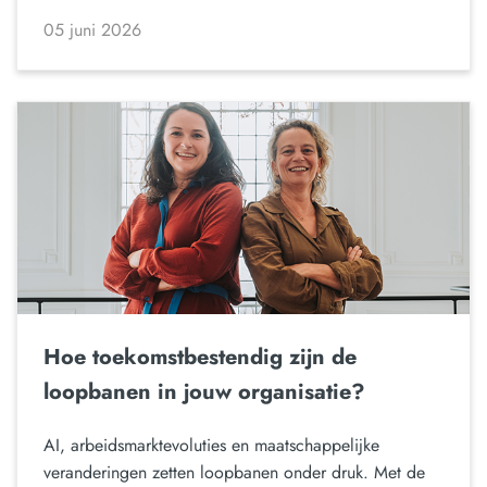
05 juni 2026
Hoe toekomstbestendig zijn de
loopbanen in jouw organisatie?
AI, arbeidsmarktevoluties en maatschappelijke
veranderingen zetten loopbanen onder druk. Met de