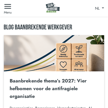
NL
Menu
BLOG BAANBREKENDE WERKGEVER
Baanbrekende thema’s 2027: Vier
hefbomen voor de antifragiele
organisatie