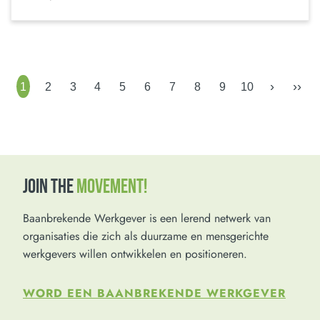
›
››
1
2
3
4
5
6
7
8
9
10
JOIN THE
MOVEMENT!
Baanbrekende Werkgever is een lerend netwerk van
organisaties die zich als duurzame en mensgerichte
werkgevers willen ontwikkelen en positioneren.
WORD EEN BAANBREKENDE WERKGEVER