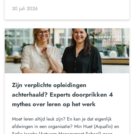
30 juli 2026
Zijn verplichte opleidingen
achterhaald? Experts doorprikken 4
mythes over leren op het werk
Moet leren altijd leuk zijn? En kan je dat eigenlijk
afdwingen in een organisatie? Min Huet (Aquafin) en
Sofie Jacobs (Antwerp Management School) gaan