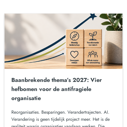
Baanbrekende thema’s 2027: Vier
hefbomen voor de antifragiele
organisatie
Reorganisaties. Besparingen. Verandertrajecten. AI.
Verandering is geen tijdelijk project meer. Het is de
realiteit waarin organisaties vandaag werken. Die