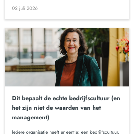
02 juli 2026
Dit bepaalt de echte bedrijfscultuur (en
het zijn niet de waarden van het
management)
Iedere organisatie heeft er eentje: een bedrijfscultuur.