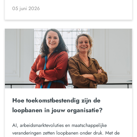
05 juni 2026
Hoe toekomstbestendig zijn de
loopbanen in jouw organisatie?
AI, arbeidsmarktevoluties en maatschappelijke
veranderingen zetten loopbanen onder druk. Met de