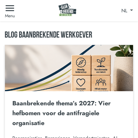
NL
Menu
BLOG BAANBREKENDE WERKGEVER
Baanbrekende thema’s 2027: Vier
hefbomen voor de antifragiele
organisatie