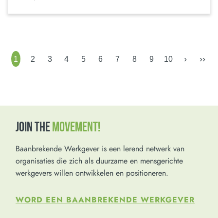
›
››
1
2
3
4
5
6
7
8
9
10
JOIN THE
MOVEMENT!
Baanbrekende Werkgever is een lerend netwerk van
organisaties die zich als duurzame en mensgerichte
werkgevers willen ontwikkelen en positioneren.
WORD EEN BAANBREKENDE WERKGEVER