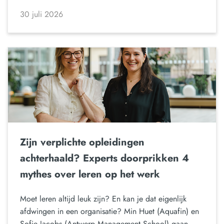
30 juli 2026
Zijn verplichte opleidingen
achterhaald? Experts doorprikken 4
mythes over leren op het werk
Moet leren altijd leuk zijn? En kan je dat eigenlijk
afdwingen in een organisatie? Min Huet (Aquafin) en
Sofie Jacobs (Antwerp Management School) gaan