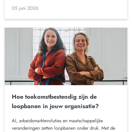
05 juni 2026
Hoe toekomstbestendig zijn de
loopbanen in jouw organisatie?
AI, arbeidsmarktevoluties en maatschappelijke
veranderingen zetten loopbanen onder druk. Met de