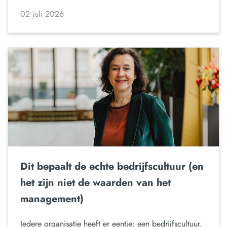
02 juli 2026
Dit bepaalt de echte bedrijfscultuur (en
het zijn niet de waarden van het
management)
Iedere organisatie heeft er eentje: een bedrijfscultuur.