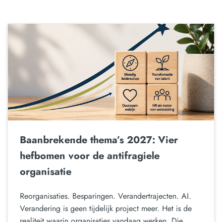
Baanbrekende thema’s 2027: Vier
hefbomen voor de antifragiele
organisatie
Reorganisaties. Besparingen. Verandertrajecten. AI.
Verandering is geen tijdelijk project meer. Het is de
realiteit waarin organisaties vandaag werken. Die