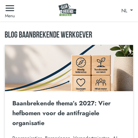
NL
Menu
BLOG BAANBREKENDE WERKGEVER
Baanbrekende thema’s 2027: Vier
hefbomen voor de antifragiele
organisatie