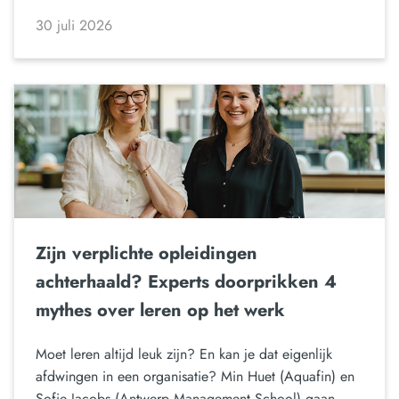
30 juli 2026
Zijn verplichte opleidingen
achterhaald? Experts doorprikken 4
mythes over leren op het werk
Moet leren altijd leuk zijn? En kan je dat eigenlijk
afdwingen in een organisatie? Min Huet (Aquafin) en
Sofie Jacobs (Antwerp Management School) gaan