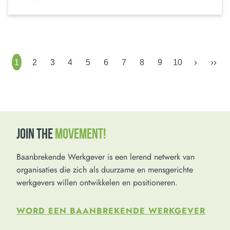
›
››
1
2
3
4
5
6
7
8
9
10
JOIN THE
MOVEMENT!
Baanbrekende Werkgever is een lerend netwerk van
organisaties die zich als duurzame en mensgerichte
werkgevers willen ontwikkelen en positioneren.
WORD EEN BAANBREKENDE WERKGEVER