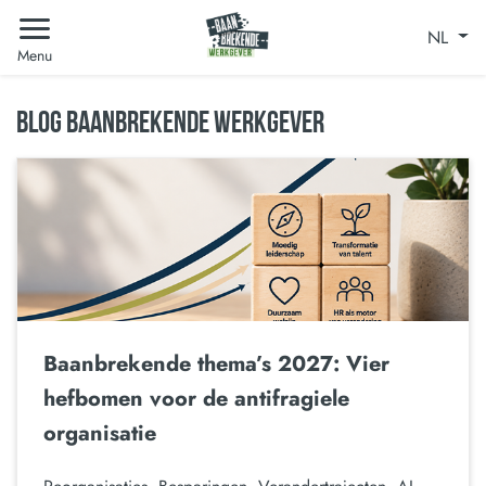
NL
Menu
BLOG BAANBREKENDE WERKGEVER
Baanbrekende thema’s 2027: Vier
hefbomen voor de antifragiele
organisatie