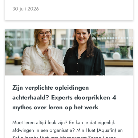
30 juli 2026
Zijn verplichte opleidingen
achterhaald? Experts doorprikken 4
mythes over leren op het werk
Moet leren altijd leuk zijn? En kan je dat eigenlijk
afdwingen in een organisatie? Min Huet (Aquafin) en
Sofie Jacobs (Antwerp Management School) gaan