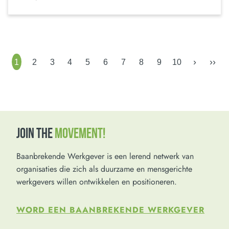
›
››
1
2
3
4
5
6
7
8
9
10
JOIN THE
MOVEMENT!
Baanbrekende Werkgever is een lerend netwerk van
organisaties die zich als duurzame en mensgerichte
werkgevers willen ontwikkelen en positioneren.
WORD EEN BAANBREKENDE WERKGEVER