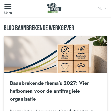
NL
Menu
BLOG BAANBREKENDE WERKGEVER
Baanbrekende thema’s 2027: Vier
hefbomen voor de antifragiele
organisatie