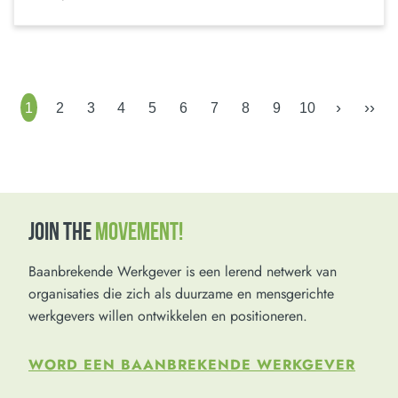
›
››
1
2
3
4
5
6
7
8
9
10
JOIN THE
MOVEMENT!
Baanbrekende Werkgever is een lerend netwerk van
organisaties die zich als duurzame en mensgerichte
werkgevers willen ontwikkelen en positioneren.
WORD EEN BAANBREKENDE WERKGEVER