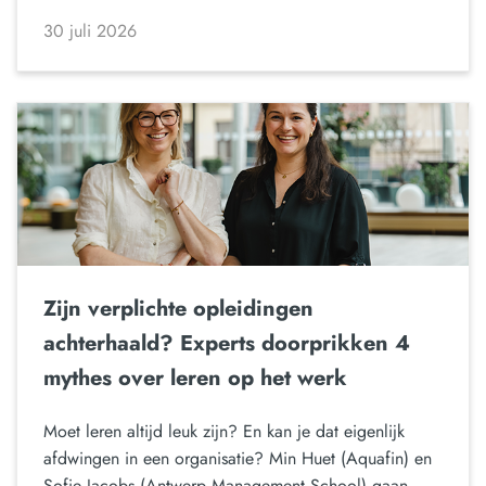
30 juli 2026
Zijn verplichte opleidingen
achterhaald? Experts doorprikken 4
mythes over leren op het werk
Moet leren altijd leuk zijn? En kan je dat eigenlijk
afdwingen in een organisatie? Min Huet (Aquafin) en
Sofie Jacobs (Antwerp Management School) gaan