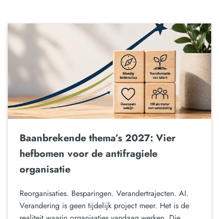
Baanbrekende thema’s 2027: Vier
hefbomen voor de antifragiele
organisatie
Reorganisaties. Besparingen. Verandertrajecten. AI.
Verandering is geen tijdelijk project meer. Het is de
realiteit waarin organisaties vandaag werken. Die