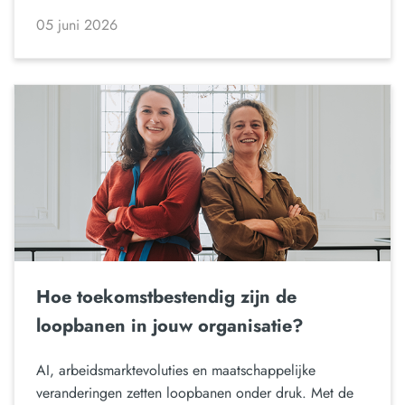
05 juni 2026
Hoe toekomstbestendig zijn de
loopbanen in jouw organisatie?
AI, arbeidsmarktevoluties en maatschappelijke
veranderingen zetten loopbanen onder druk. Met de