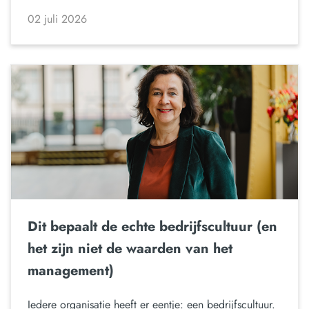
02 juli 2026
Dit bepaalt de echte bedrijfscultuur (en
het zijn niet de waarden van het
management)
Iedere organisatie heeft er eentje: een bedrijfscultuur.