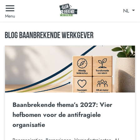
NL
Menu
BLOG BAANBREKENDE WERKGEVER
Baanbrekende thema’s 2027: Vier
hefbomen voor de antifragiele
organisatie