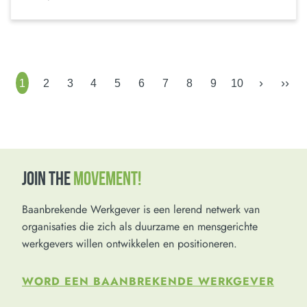
›
››
1
2
3
4
5
6
7
8
9
10
JOIN THE
MOVEMENT!
Baanbrekende Werkgever is een lerend netwerk van
organisaties die zich als duurzame en mensgerichte
werkgevers willen ontwikkelen en positioneren.
WORD EEN BAANBREKENDE WERKGEVER