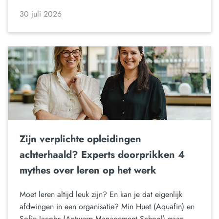
30 juli 2026
Zijn verplichte opleidingen
achterhaald? Experts doorprikken 4
mythes over leren op het werk
Moet leren altijd leuk zijn? En kan je dat eigenlijk
afdwingen in een organisatie? Min Huet (Aquafin) en
Sofie Jacobs (Antwerp Management School) gaan