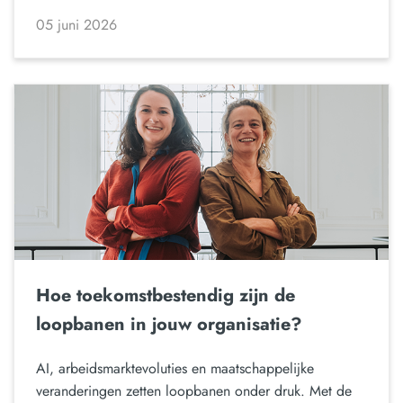
05 juni 2026
Hoe toekomstbestendig zijn de
loopbanen in jouw organisatie?
AI, arbeidsmarktevoluties en maatschappelijke
veranderingen zetten loopbanen onder druk. Met de