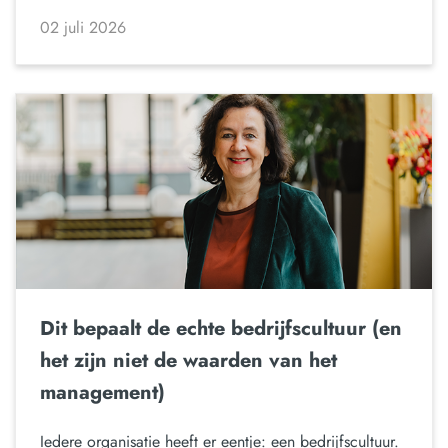
02 juli 2026
Dit bepaalt de echte bedrijfscultuur (en
het zijn niet de waarden van het
management)
Iedere organisatie heeft er eentje: een bedrijfscultuur.