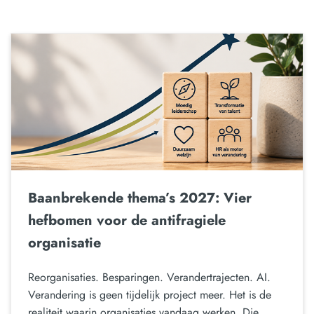
Baanbrekende thema’s 2027: Vier
hefbomen voor de antifragiele
organisatie
Reorganisaties. Besparingen. Verandertrajecten. AI.
Verandering is geen tijdelijk project meer. Het is de
realiteit waarin organisaties vandaag werken. Die