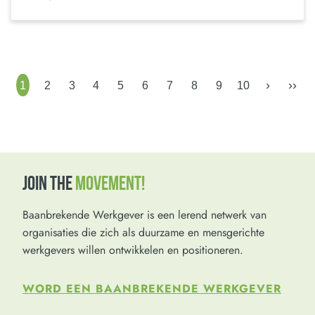
›
››
1
2
3
4
5
6
7
8
9
10
JOIN THE
MOVEMENT!
Baanbrekende Werkgever is een lerend netwerk van
organisaties die zich als duurzame en mensgerichte
werkgevers willen ontwikkelen en positioneren.
WORD EEN BAANBREKENDE WERKGEVER