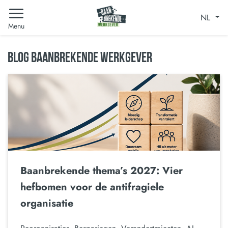
NL
Menu
BLOG BAANBREKENDE WERKGEVER
Baanbrekende thema’s 2027: Vier
hefbomen voor de antifragiele
organisatie