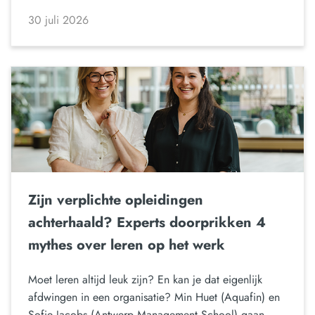
30 juli 2026
Zijn verplichte opleidingen
achterhaald? Experts doorprikken 4
mythes over leren op het werk
Moet leren altijd leuk zijn? En kan je dat eigenlijk
afdwingen in een organisatie? Min Huet (Aquafin) en
Sofie Jacobs (Antwerp Management School) gaan