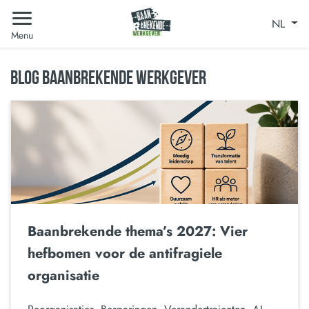
NL
Menu
BLOG BAANBREKENDE WERKGEVER
Baanbrekende thema’s 2027: Vier
hefbomen voor de antifragiele
organisatie