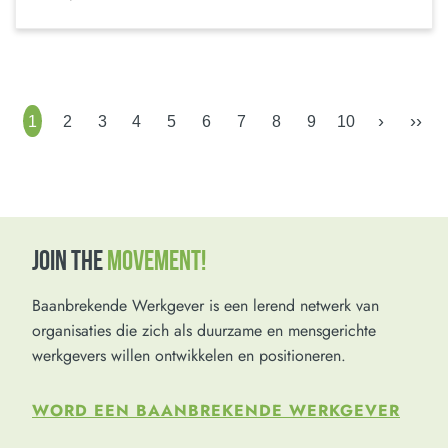
›
››
1
2
3
4
5
6
7
8
9
10
JOIN THE
MOVEMENT!
Baanbrekende Werkgever is een lerend netwerk van
organisaties die zich als duurzame en mensgerichte
werkgevers willen ontwikkelen en positioneren.
WORD EEN BAANBREKENDE WERKGEVER