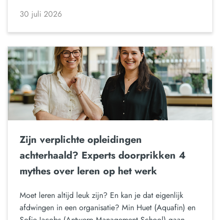
30 juli 2026
Zijn verplichte opleidingen
achterhaald? Experts doorprikken 4
mythes over leren op het werk
Moet leren altijd leuk zijn? En kan je dat eigenlijk
afdwingen in een organisatie? Min Huet (Aquafin) en
Sofie Jacobs (Antwerp Management School) gaan