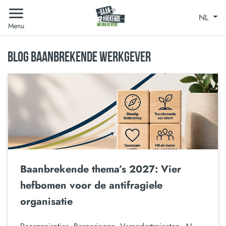
NL
Menu
BLOG BAANBREKENDE WERKGEVER
Baanbrekende thema’s 2027: Vier
hefbomen voor de antifragiele
organisatie