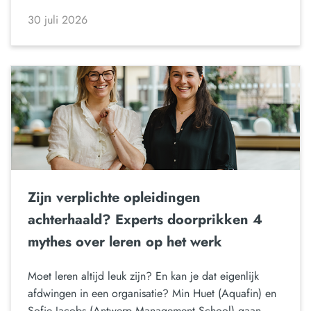
30 juli 2026
Zijn verplichte opleidingen
achterhaald? Experts doorprikken 4
mythes over leren op het werk
Moet leren altijd leuk zijn? En kan je dat eigenlijk
afdwingen in een organisatie? Min Huet (Aquafin) en
Sofie Jacobs (Antwerp Management School) gaan