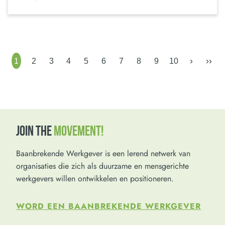
›
››
1
2
3
4
5
6
7
8
9
10
JOIN THE
MOVEMENT!
Baanbrekende Werkgever is een lerend netwerk van
organisaties die zich als duurzame en mensgerichte
werkgevers willen ontwikkelen en positioneren.
WORD EEN BAANBREKENDE WERKGEVER