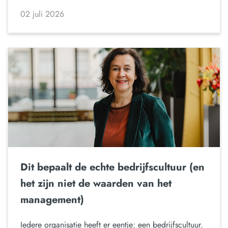
02 juli 2026
Dit bepaalt de echte bedrijfscultuur (en
het zijn niet de waarden van het
management)
Iedere organisatie heeft er eentje: een bedrijfscultuur.