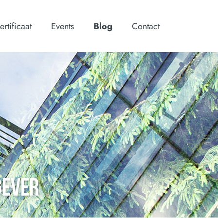
ertificaat
Events
Blog
Contact
GEVER