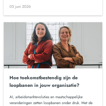
05 juni 2026
Hoe toekomstbestendig zijn de
loopbanen in jouw organisatie?
AI, arbeidsmarktevoluties en maatschappelijke
veranderingen zetten loopbanen onder druk. Met de