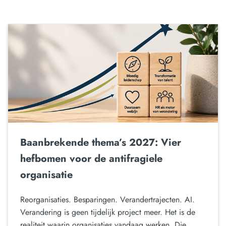
Baanbrekende thema’s 2027: Vier
hefbomen voor de antifragiele
organisatie
Reorganisaties. Besparingen. Verandertrajecten. AI.
Verandering is geen tijdelijk project meer. Het is de
realiteit waarin organisaties vandaag werken. Die