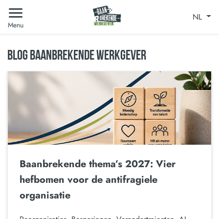
NL
Menu
BLOG BAANBREKENDE WERKGEVER
Baanbrekende thema’s 2027: Vier
hefbomen voor de antifragiele
organisatie