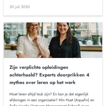
30 juli 2026
Zijn verplichte opleidingen
achterhaald? Experts doorprikken 4
mythes over leren op het werk
Moet leren altijd leuk zijn? En kan je dat eigenlijk
afdwingen in een organisatie? Min Huet (Aquafin) en
Sofie Jacobs (Antwerp Management School) gaan