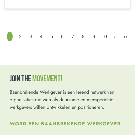
›
››
1
2
3
4
5
6
7
8
9
10
JOIN THE
MOVEMENT!
Baanbrekende Werkgever is een lerend netwerk van
organisaties die zich als duurzame en mensgerichte
werkgevers willen ontwikkelen en positioneren.
WORD EEN BAANBREKENDE WERKGEVER