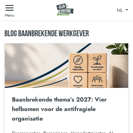
NL
Menu
BLOG BAANBREKENDE WERKGEVER
Baanbrekende thema’s 2027: Vier
hefbomen voor de antifragiele
organisatie