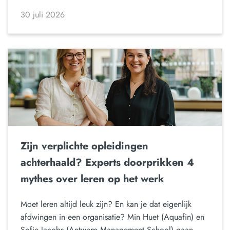
30 juli 2026
Zijn verplichte opleidingen
achterhaald? Experts doorprikken 4
mythes over leren op het werk
Moet leren altijd leuk zijn? En kan je dat eigenlijk
afdwingen in een organisatie? Min Huet (Aquafin) en
Sofie Jacobs (Antwerp Management School) gaan