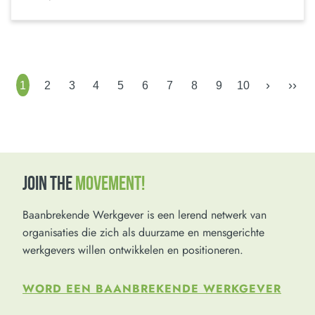
›
››
1
2
3
4
5
6
7
8
9
10
JOIN THE
MOVEMENT!
Baanbrekende Werkgever is een lerend netwerk van
organisaties die zich als duurzame en mensgerichte
werkgevers willen ontwikkelen en positioneren.
WORD EEN BAANBREKENDE WERKGEVER