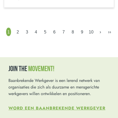
›
››
1
2
3
4
5
6
7
8
9
10
JOIN THE
MOVEMENT!
Baanbrekende Werkgever is een lerend netwerk van
organisaties die zich als duurzame en mensgerichte
werkgevers willen ontwikkelen en positioneren.
WORD EEN BAANBREKENDE WERKGEVER