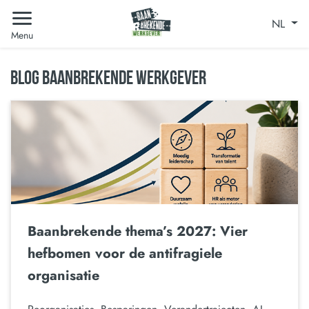
NL
Menu
BLOG BAANBREKENDE WERKGEVER
Baanbrekende thema’s 2027: Vier
hefbomen voor de antifragiele
organisatie