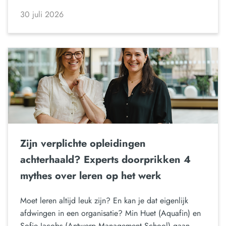
30 juli 2026
Zijn verplichte opleidingen
achterhaald? Experts doorprikken 4
mythes over leren op het werk
Moet leren altijd leuk zijn? En kan je dat eigenlijk
afdwingen in een organisatie? Min Huet (Aquafin) en
Sofie Jacobs (Antwerp Management School) gaan