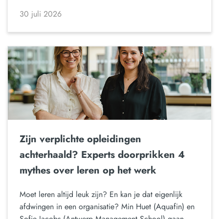
30 juli 2026
Zijn verplichte opleidingen
achterhaald? Experts doorprikken 4
mythes over leren op het werk
Moet leren altijd leuk zijn? En kan je dat eigenlijk
afdwingen in een organisatie? Min Huet (Aquafin) en
Sofie Jacobs (Antwerp Management School) gaan