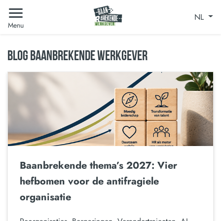
NL
Menu
BLOG BAANBREKENDE WERKGEVER
Baanbrekende thema’s 2027: Vier
hefbomen voor de antifragiele
organisatie