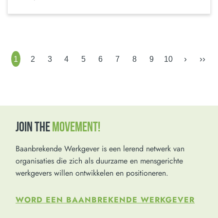
›
››
1
2
3
4
5
6
7
8
9
10
JOIN THE
MOVEMENT!
Baanbrekende Werkgever is een lerend netwerk van
organisaties die zich als duurzame en mensgerichte
werkgevers willen ontwikkelen en positioneren.
WORD EEN BAANBREKENDE WERKGEVER