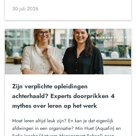
30 juli 2026
Zijn verplichte opleidingen
achterhaald? Experts doorprikken 4
mythes over leren op het werk
Moet leren altijd leuk zijn? En kan je dat eigenlijk
afdwingen in een organisatie? Min Huet (Aquafin) en
Sofie Jacobs (Antwerp Management School) gaan