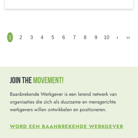
›
››
1
2
3
4
5
6
7
8
9
10
JOIN THE
MOVEMENT!
Baanbrekende Werkgever is een lerend netwerk van
organisaties die zich als duurzame en mensgerichte
werkgevers willen ontwikkelen en positioneren.
WORD EEN BAANBREKENDE WERKGEVER