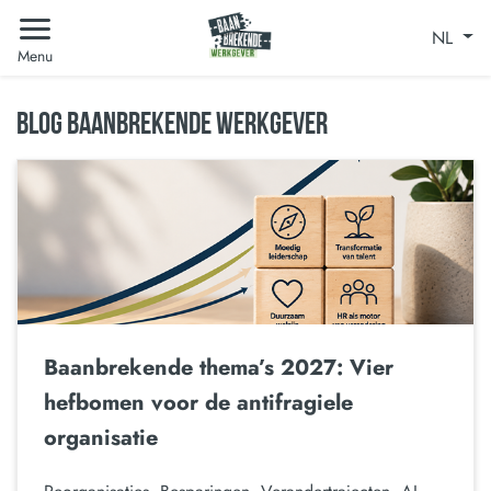
NL
Menu
BLOG BAANBREKENDE WERKGEVER
Baanbrekende thema’s 2027: Vier
hefbomen voor de antifragiele
organisatie