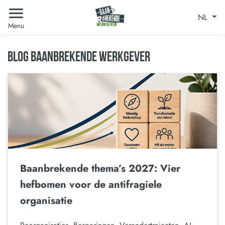
NL
Menu
BLOG BAANBREKENDE WERKGEVER
Baanbrekende thema’s 2027: Vier
hefbomen voor de antifragiele
organisatie