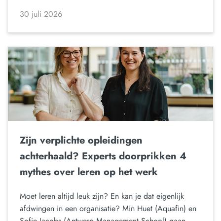
30 juli 2026
Zijn verplichte opleidingen
achterhaald? Experts doorprikken 4
mythes over leren op het werk
Moet leren altijd leuk zijn? En kan je dat eigenlijk
afdwingen in een organisatie? Min Huet (Aquafin) en
Sofie Jacobs (Antwerp Management School) gaan