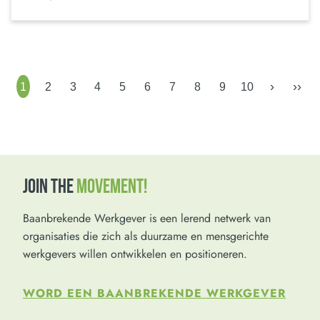
›
››
1
2
3
4
5
6
7
8
9
10
JOIN THE
MOVEMENT!
Baanbrekende Werkgever is een lerend netwerk van
organisaties die zich als duurzame en mensgerichte
werkgevers willen ontwikkelen en positioneren.
WORD EEN BAANBREKENDE WERKGEVER