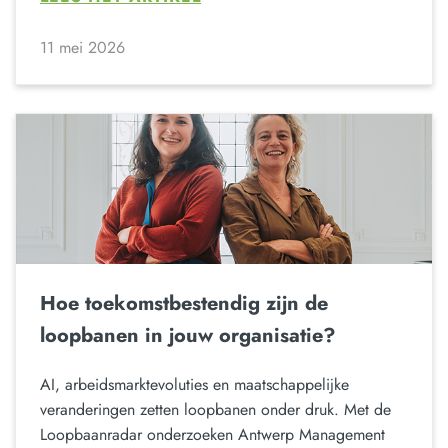
11 mei 2026
Hoe toekomstbestendig zijn de
loopbanen in jouw organisatie?
AI, arbeidsmarktevoluties en maatschappelijke
veranderingen zetten loopbanen onder druk. Met de
Loopbaanradar onderzoeken Antwerp Management