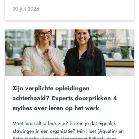
30 juli 2026
Zijn verplichte opleidingen
achterhaald? Experts doorprikken 4
mythes over leren op het werk
Moet leren altijd leuk zijn? En kan je dat eigenlijk
afdwingen in een organisatie? Min Huet (Aquafin) en
Sofie Jacobs (Antwerp Management School) gaan