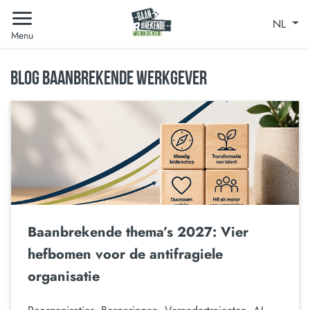
NL
Menu
BLOG BAANBREKENDE WERKGEVER
Baanbrekende thema’s 2027: Vier
hefbomen voor de antifragiele
organisatie