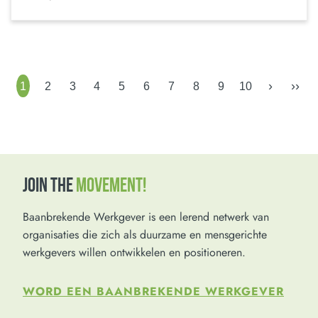
›
››
1
2
3
4
5
6
7
8
9
10
JOIN THE
MOVEMENT!
Baanbrekende Werkgever is een lerend netwerk van
organisaties die zich als duurzame en mensgerichte
werkgevers willen ontwikkelen en positioneren.
WORD EEN BAANBREKENDE WERKGEVER