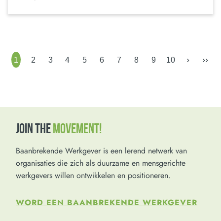
›
››
1
2
3
4
5
6
7
8
9
10
JOIN THE
MOVEMENT!
Baanbrekende Werkgever is een lerend netwerk van
organisaties die zich als duurzame en mensgerichte
werkgevers willen ontwikkelen en positioneren.
WORD EEN BAANBREKENDE WERKGEVER