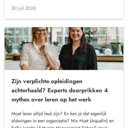
30 juli 2026
Zijn verplichte opleidingen
achterhaald? Experts doorprikken 4
mythes over leren op het werk
Moet leren altijd leuk zijn? En kan je dat eigenlijk
afdwingen in een organisatie? Min Huet (Aquafin) en
Sofie Jacobs (Antwerp Management School) gaan