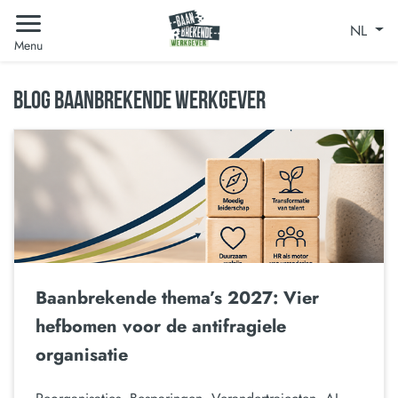
NL
Menu
BLOG BAANBREKENDE WERKGEVER
Baanbrekende thema’s 2027: Vier
hefbomen voor de antifragiele
organisatie