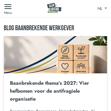
NL
Menu
BLOG BAANBREKENDE WERKGEVER
Baanbrekende thema’s 2027: Vier
hefbomen voor de antifragiele
organisatie