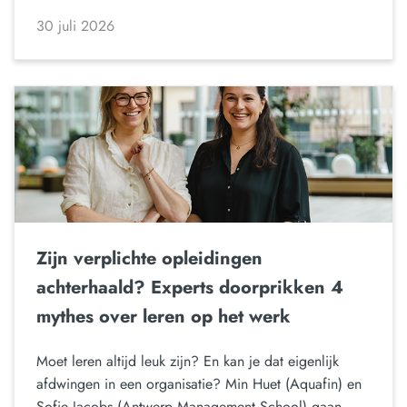
30 juli 2026
Zijn verplichte opleidingen
achterhaald? Experts doorprikken 4
mythes over leren op het werk
Moet leren altijd leuk zijn? En kan je dat eigenlijk
afdwingen in een organisatie? Min Huet (Aquafin) en
Sofie Jacobs (Antwerp Management School) gaan