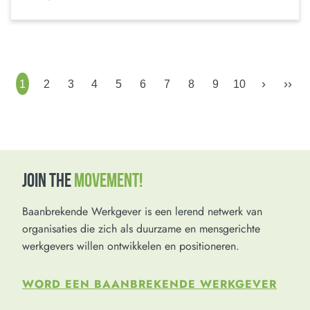
›
››
1
2
3
4
5
6
7
8
9
10
JOIN THE
MOVEMENT!
Baanbrekende Werkgever is een lerend netwerk van
organisaties die zich als duurzame en mensgerichte
werkgevers willen ontwikkelen en positioneren.
WORD EEN BAANBREKENDE WERKGEVER