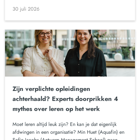
30 juli 2026
Zijn verplichte opleidingen
achterhaald? Experts doorprikken 4
mythes over leren op het werk
Moet leren altijd leuk zijn? En kan je dat eigenlijk
afdwingen in een organisatie? Min Huet (Aquafin) en
Sofie Jacobs (Antwerp Management School) gaan