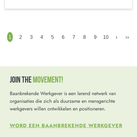
›
››
1
2
3
4
5
6
7
8
9
10
JOIN THE
MOVEMENT!
Baanbrekende Werkgever is een lerend netwerk van
organisaties die zich als duurzame en mensgerichte
werkgevers willen ontwikkelen en positioneren.
WORD EEN BAANBREKENDE WERKGEVER