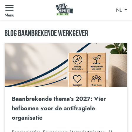
NL
Menu
BLOG BAANBREKENDE WERKGEVER
Baanbrekende thema’s 2027: Vier
hefbomen voor de antifragiele
organisatie