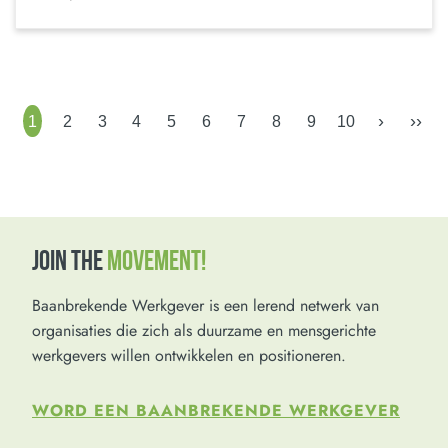
›
››
1
2
3
4
5
6
7
8
9
10
JOIN THE
MOVEMENT!
Baanbrekende Werkgever is een lerend netwerk van
organisaties die zich als duurzame en mensgerichte
werkgevers willen ontwikkelen en positioneren.
WORD EEN BAANBREKENDE WERKGEVER