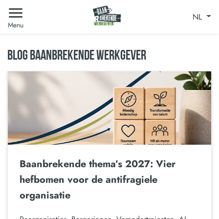
NL
Menu
BLOG BAANBREKENDE WERKGEVER
Baanbrekende thema’s 2027: Vier
hefbomen voor de antifragiele
organisatie