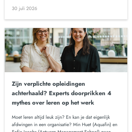
30 juli 2026
Zijn verplichte opleidingen
achterhaald? Experts doorprikken 4
mythes over leren op het werk
Moet leren altijd leuk zijn? En kan je dat eigenlijk
afdwingen in een organisatie? Min Huet (Aquafin) en
Sofie Jacobs (Antwerp Management School) gaan