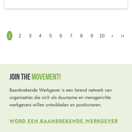
›
››
1
2
3
4
5
6
7
8
9
10
JOIN THE
MOVEMENT!
Baanbrekende Werkgever is een lerend netwerk van
organisaties die zich als duurzame en mensgerichte
werkgevers willen ontwikkelen en positioneren.
WORD EEN BAANBREKENDE WERKGEVER