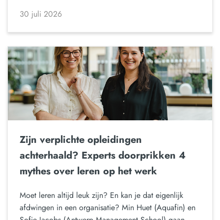
30 juli 2026
Zijn verplichte opleidingen
achterhaald? Experts doorprikken 4
mythes over leren op het werk
Moet leren altijd leuk zijn? En kan je dat eigenlijk
afdwingen in een organisatie? Min Huet (Aquafin) en
Sofie Jacobs (Antwerp Management School) gaan