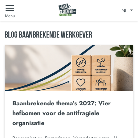
NL
Menu
BLOG BAANBREKENDE WERKGEVER
Baanbrekende thema’s 2027: Vier
hefbomen voor de antifragiele
organisatie