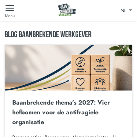
NL
Menu
BLOG BAANBREKENDE WERKGEVER
Baanbrekende thema’s 2027: Vier
hefbomen voor de antifragiele
organisatie