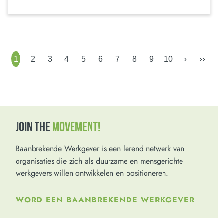
›
››
1
2
3
4
5
6
7
8
9
10
JOIN THE
MOVEMENT!
Baanbrekende Werkgever is een lerend netwerk van
organisaties die zich als duurzame en mensgerichte
werkgevers willen ontwikkelen en positioneren.
WORD EEN BAANBREKENDE WERKGEVER