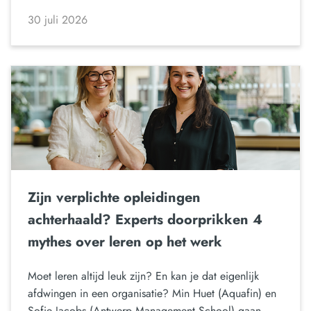
30 juli 2026
Zijn verplichte opleidingen
achterhaald? Experts doorprikken 4
mythes over leren op het werk
Moet leren altijd leuk zijn? En kan je dat eigenlijk
afdwingen in een organisatie? Min Huet (Aquafin) en
Sofie Jacobs (Antwerp Management School) gaan