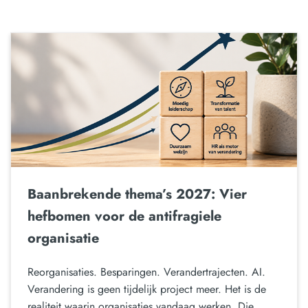
Baanbrekende thema’s 2027: Vier
hefbomen voor de antifragiele
organisatie
Reorganisaties. Besparingen. Verandertrajecten. AI.
Verandering is geen tijdelijk project meer. Het is de
realiteit waarin organisaties vandaag werken. Die