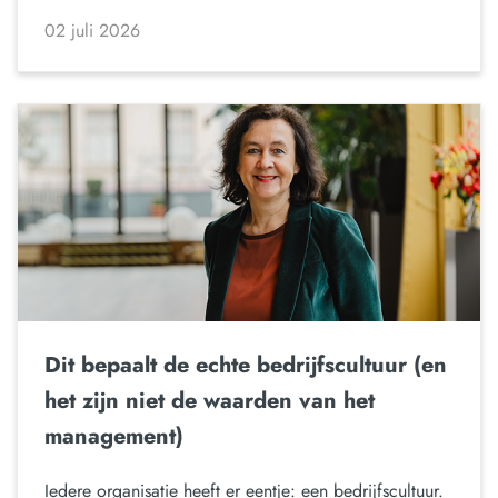
02 juli 2026
Dit bepaalt de echte bedrijfscultuur (en
het zijn niet de waarden van het
management)
Iedere organisatie heeft er eentje: een bedrijfscultuur.