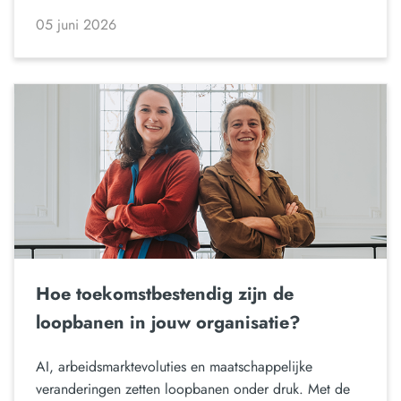
05 juni 2026
Hoe toekomstbestendig zijn de
loopbanen in jouw organisatie?
AI, arbeidsmarktevoluties en maatschappelijke
veranderingen zetten loopbanen onder druk. Met de