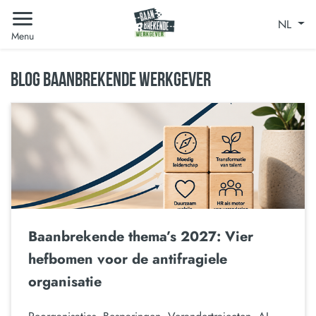
NL
Menu
BLOG BAANBREKENDE WERKGEVER
Baanbrekende thema’s 2027: Vier
hefbomen voor de antifragiele
organisatie