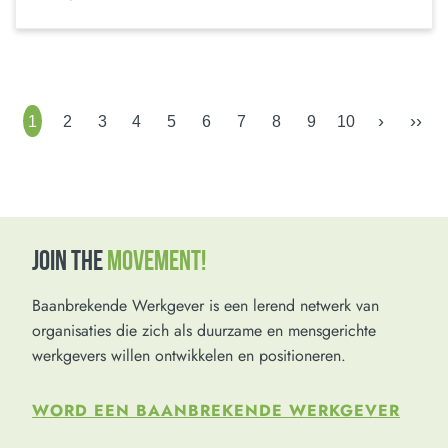
›
››
1
2
3
4
5
6
7
8
9
10
JOIN THE
MOVEMENT!
Baanbrekende Werkgever is een lerend netwerk van
organisaties die zich als duurzame en mensgerichte
werkgevers willen ontwikkelen en positioneren.
WORD EEN BAANBREKENDE WERKGEVER