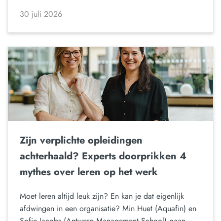
30 juli 2026
Zijn verplichte opleidingen
achterhaald? Experts doorprikken 4
mythes over leren op het werk
Moet leren altijd leuk zijn? En kan je dat eigenlijk
afdwingen in een organisatie? Min Huet (Aquafin) en
Sofie Jacobs (Antwerp Management School) gaan