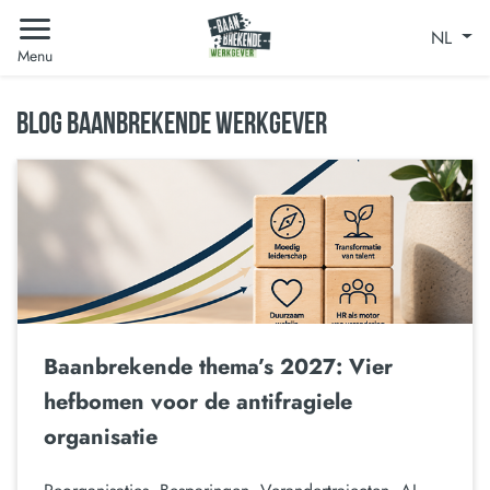
NL
Menu
BLOG BAANBREKENDE WERKGEVER
Baanbrekende thema’s 2027: Vier
hefbomen voor de antifragiele
organisatie