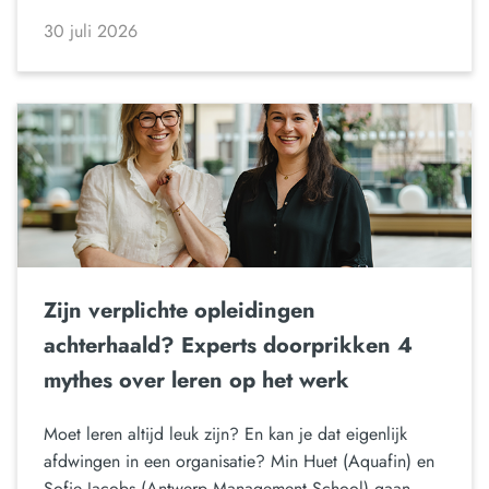
30 juli 2026
Zijn verplichte opleidingen
achterhaald? Experts doorprikken 4
mythes over leren op het werk
Moet leren altijd leuk zijn? En kan je dat eigenlijk
afdwingen in een organisatie? Min Huet (Aquafin) en
Sofie Jacobs (Antwerp Management School) gaan