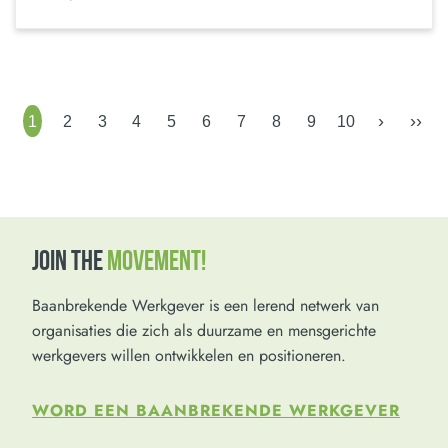
›
››
1
2
3
4
5
6
7
8
9
10
JOIN THE
MOVEMENT!
Baanbrekende Werkgever is een lerend netwerk van
organisaties die zich als duurzame en mensgerichte
werkgevers willen ontwikkelen en positioneren.
WORD EEN BAANBREKENDE WERKGEVER