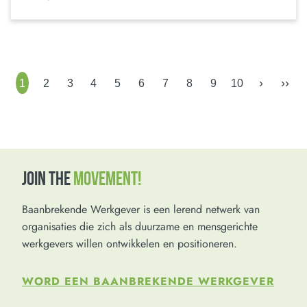
›
››
1
2
3
4
5
6
7
8
9
10
JOIN THE
MOVEMENT!
Baanbrekende Werkgever is een lerend netwerk van
organisaties die zich als duurzame en mensgerichte
werkgevers willen ontwikkelen en positioneren.
WORD EEN BAANBREKENDE WERKGEVER