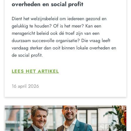
overheden en social profit
Dient het welzijnsbeleid om iedereen gezond en
gelukkig te houden? Of is het meer? Kan een
mensgericht beleid ook dé troef zijn van een
duurzaam succesvolle organisatie? Die vraag leeft
vandaag sterker dan ooit binnen lokale overheden en
de social profit.
LEES HET ARTIKEL
16 april 2026