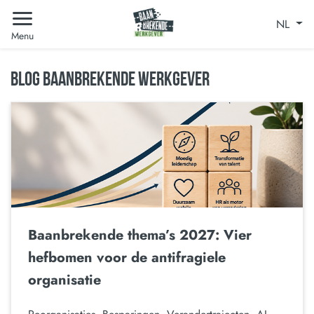
NL
Menu
BLOG BAANBREKENDE WERKGEVER
Baanbrekende thema’s 2027: Vier
hefbomen voor de antifragiele
organisatie