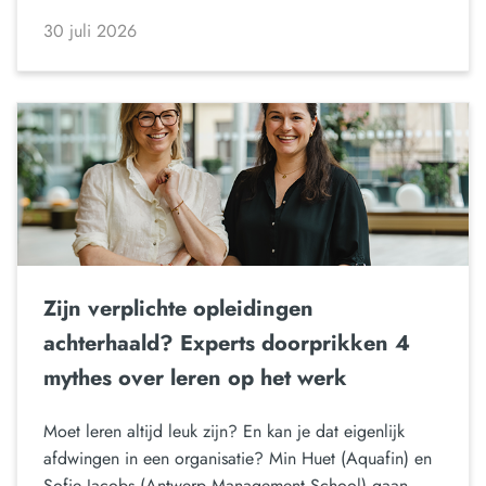
30 juli 2026
Zijn verplichte opleidingen
achterhaald? Experts doorprikken 4
mythes over leren op het werk
Moet leren altijd leuk zijn? En kan je dat eigenlijk
afdwingen in een organisatie? Min Huet (Aquafin) en
Sofie Jacobs (Antwerp Management School) gaan