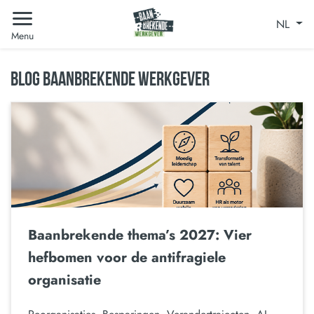
NL
Menu
BLOG BAANBREKENDE WERKGEVER
Baanbrekende thema’s 2027: Vier
hefbomen voor de antifragiele
organisatie