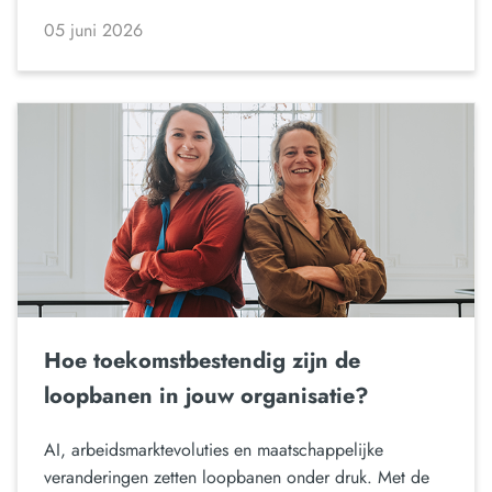
05 juni 2026
Hoe toekomstbestendig zijn de
loopbanen in jouw organisatie?
AI, arbeidsmarktevoluties en maatschappelijke
veranderingen zetten loopbanen onder druk. Met de