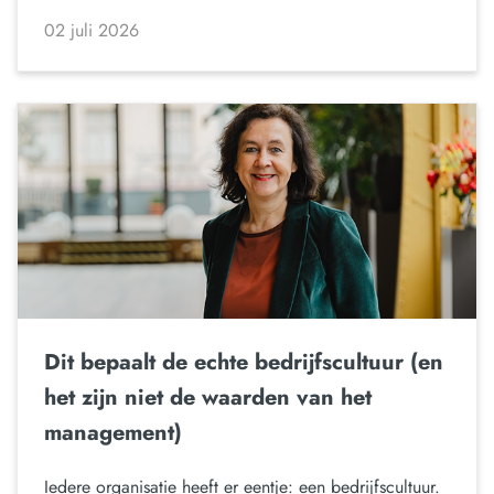
02 juli 2026
Dit bepaalt de echte bedrijfscultuur (en
het zijn niet de waarden van het
management)
Iedere organisatie heeft er eentje: een bedrijfscultuur.