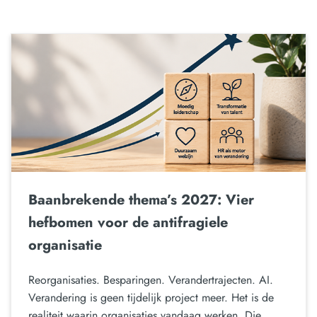
Baanbrekende thema’s 2027: Vier
hefbomen voor de antifragiele
organisatie
Reorganisaties. Besparingen. Verandertrajecten. AI.
Verandering is geen tijdelijk project meer. Het is de
realiteit waarin organisaties vandaag werken. Die