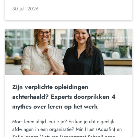
30 juli 2026
Zijn verplichte opleidingen
achterhaald? Experts doorprikken 4
mythes over leren op het werk
Moet leren altijd leuk zijn? En kan je dat eigenlijk
afdwingen in een organisatie? Min Huet (Aquafin) en
Sofie Jacobs (Antwerp Management School) gaan