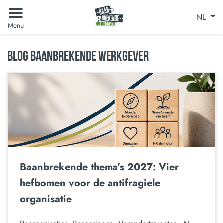
NL
Menu
BLOG BAANBREKENDE WERKGEVER
Baanbrekende thema’s 2027: Vier
hefbomen voor de antifragiele
organisatie