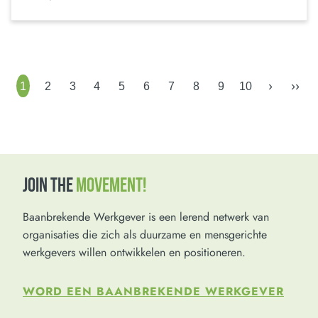
›
››
1
2
3
4
5
6
7
8
9
10
JOIN THE
MOVEMENT!
Baanbrekende Werkgever is een lerend netwerk van
organisaties die zich als duurzame en mensgerichte
werkgevers willen ontwikkelen en positioneren.
WORD EEN BAANBREKENDE WERKGEVER