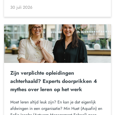
30 juli 2026
Zijn verplichte opleidingen
achterhaald? Experts doorprikken 4
mythes over leren op het werk
Moet leren altijd leuk zijn? En kan je dat eigenlijk
afdwingen in een organisatie? Min Huet (Aquafin) en
Sofie Jacobs (Antwerp Management School) gaan