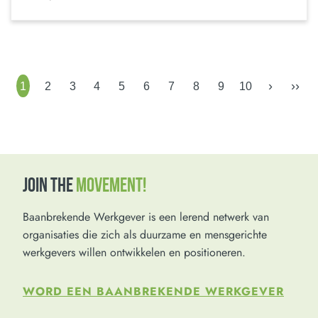
›
››
1
2
3
4
5
6
7
8
9
10
JOIN THE
MOVEMENT!
Baanbrekende Werkgever is een lerend netwerk van
organisaties die zich als duurzame en mensgerichte
werkgevers willen ontwikkelen en positioneren.
WORD EEN BAANBREKENDE WERKGEVER