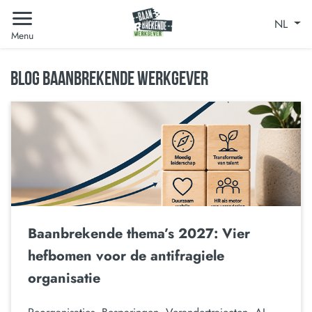
NL
Menu
BLOG BAANBREKENDE WERKGEVER
Baanbrekende thema’s 2027: Vier
hefbomen voor de antifragiele
organisatie