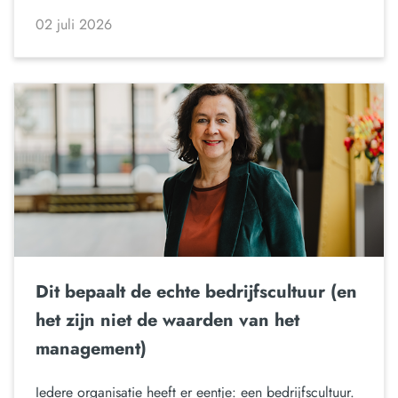
02 juli 2026
Dit bepaalt de echte bedrijfscultuur (en
het zijn niet de waarden van het
management)
Iedere organisatie heeft er eentje: een bedrijfscultuur.