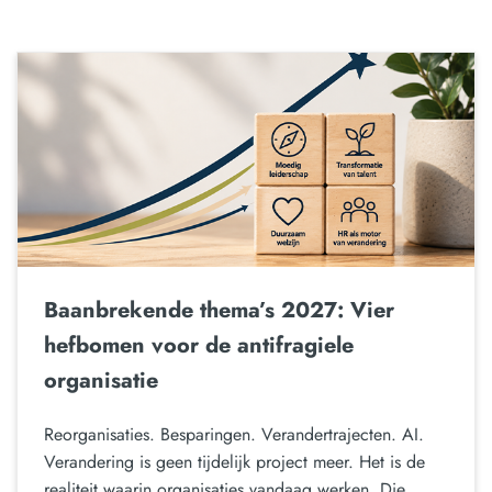
Baanbrekende thema’s 2027: Vier
hefbomen voor de antifragiele
organisatie
Reorganisaties. Besparingen. Verandertrajecten. AI.
Verandering is geen tijdelijk project meer. Het is de
realiteit waarin organisaties vandaag werken. Die