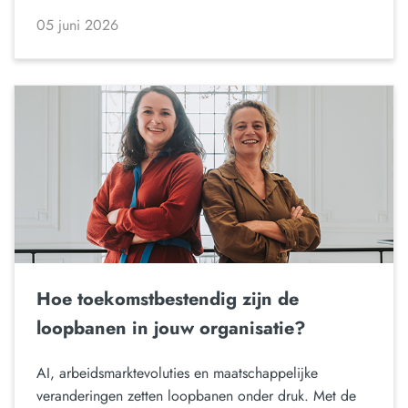
05 juni 2026
Hoe toekomstbestendig zijn de
loopbanen in jouw organisatie?
AI, arbeidsmarktevoluties en maatschappelijke
veranderingen zetten loopbanen onder druk. Met de