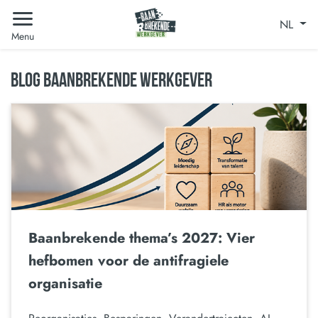
NL
Menu
BLOG BAANBREKENDE WERKGEVER
Baanbrekende thema’s 2027: Vier
hefbomen voor de antifragiele
organisatie