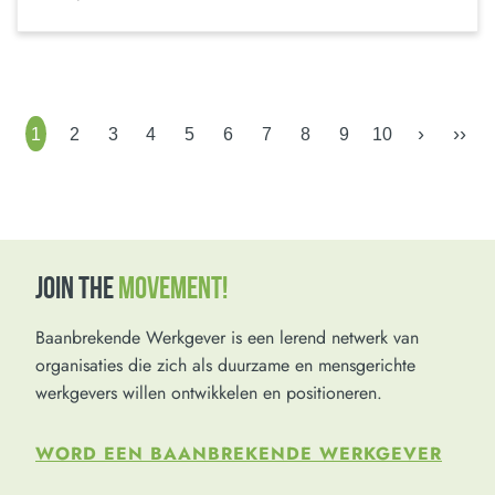
›
››
1
2
3
4
5
6
7
8
9
10
JOIN THE
MOVEMENT!
Baanbrekende Werkgever is een lerend netwerk van
organisaties die zich als duurzame en mensgerichte
werkgevers willen ontwikkelen en positioneren.
WORD EEN BAANBREKENDE WERKGEVER