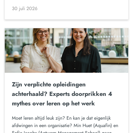
30 juli 2026
Zijn verplichte opleidingen
achterhaald? Experts doorprikken 4
mythes over leren op het werk
Moet leren altijd leuk zijn? En kan je dat eigenlijk
afdwingen in een organisatie? Min Huet (Aquafin) en
Sofie Jacobs (Antwerp Management School) gaan