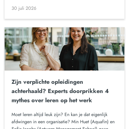
30 juli 2026
Zijn verplichte opleidingen
achterhaald? Experts doorprikken 4
mythes over leren op het werk
Moet leren altijd leuk zijn? En kan je dat eigenlijk
afdwingen in een organisatie? Min Huet (Aquafin) en
Sofie Jacobs (Antwerp Management School) gaan