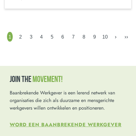
›
››
1
2
3
4
5
6
7
8
9
10
JOIN THE
MOVEMENT!
Baanbrekende Werkgever is een lerend netwerk van
organisaties die zich als duurzame en mensgerichte
werkgevers willen ontwikkelen en positioneren.
WORD EEN BAANBREKENDE WERKGEVER