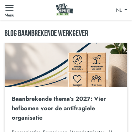
NL
Menu
BLOG BAANBREKENDE WERKGEVER
Baanbrekende thema’s 2027: Vier
hefbomen voor de antifragiele
organisatie