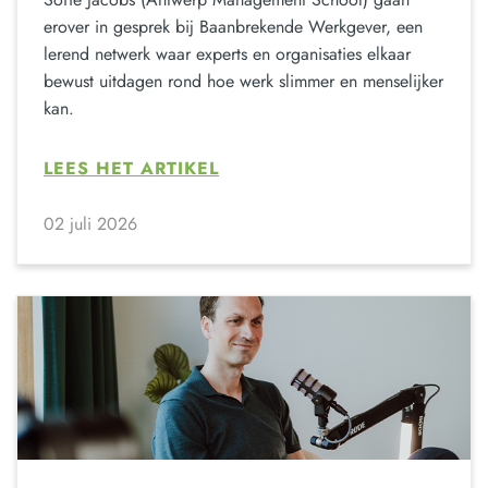
erover in gesprek bij Baanbrekende Werkgever, een
lerend netwerk waar experts en organisaties elkaar
bewust uitdagen rond hoe werk slimmer en menselijker
kan.
LEES HET ARTIKEL
02 juli 2026